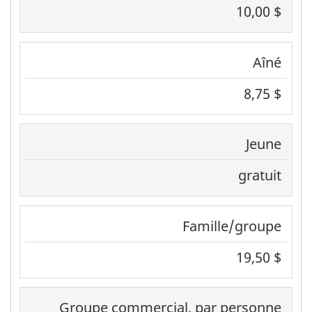
10,00 $
Aîné
8,75 $
Jeune
gratuit
Famille/groupe
19,50 $
Groupe commercial, par personne