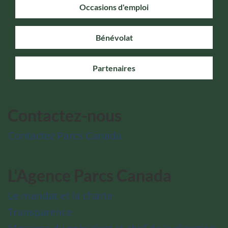
Occasions d'emploi
Bénévolat
Partenaires
Contactez-nous
Contactez Parcs Canada
L'Agence Parcs Canada
Le mandat et la charte
Transparence