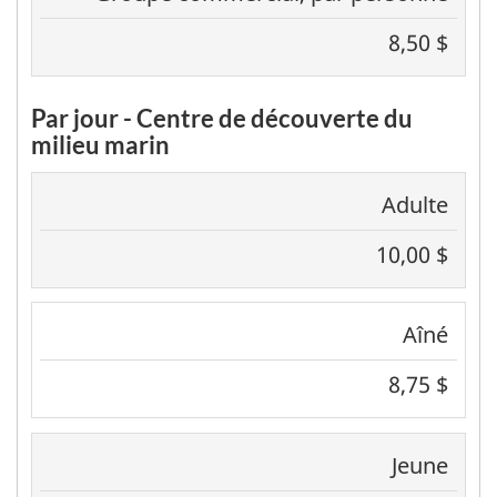
8,50 $
Par jour - Centre de découverte du
milieu marin
Adulte
10,00 $
Aîné
8,75 $
Jeune