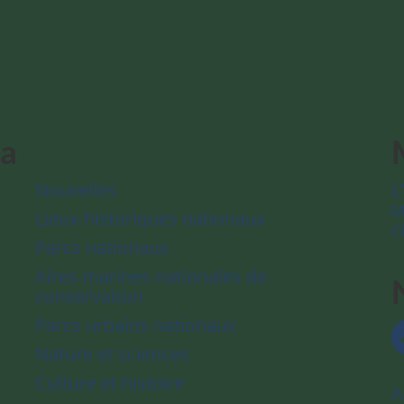
da
Nouvelles
L
M
Lieux historiques nationaux
C
Parcs nationaux
Aires marines nationales de
conservation
Parcs urbains nationaux
Nature et sciences
Culture et histoire
A