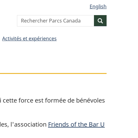
English
Search
Resercher
website
Activités et expériences
si cette force est formée de bénévoles
es, l'association
Friends of the Bar U