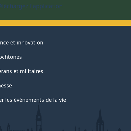
éléchargez l’application
ence et innovation
ochtones
rans et militaires
nesse
er les événements de la vie