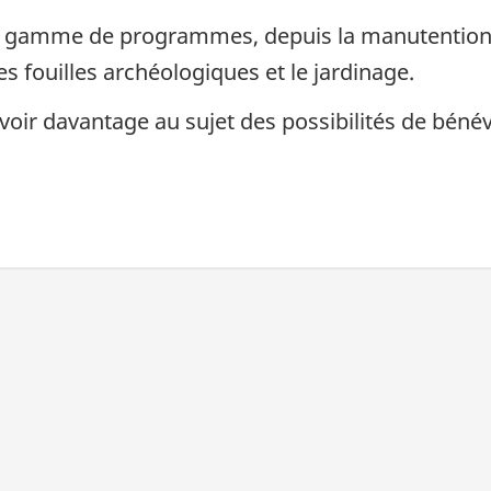
ne gamme de programmes, depuis la manutention d
es fouilles archéologiques et le jardinage.
oir davantage au sujet des possibilités de béné