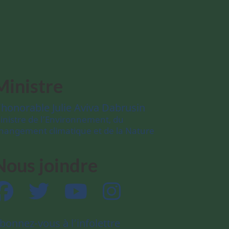
Ministre
’honorable Julie Aviva Dabrusin
inistre de l’Environnement, du
hangement climatique et de la Nature
Nous joindre
Facebook
Twitter
YouTube
Instagram
bonnez-vous à l’infolettre