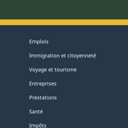
About
Emplois
government
Immigration et citoyenneté
Voyage et tourisme
Entreprises
Prestations
Santé
Impôts