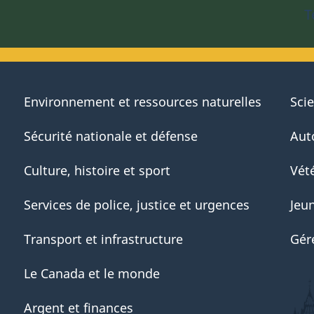
T
Environnement et ressources naturelles
Sci
Sécurité nationale et défense
Aut
Culture, histoire et sport
Vété
Services de police, justice et urgences
Jeu
Transport et infrastructure
Gér
Le Canada et le monde
Argent et finances