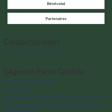
Bénévolat
Partenaires
Contactez-nous
Contactez Parcs Canada
L'Agence Parcs Canada
Le mandat et la charte
Transparence
Message du président et chef de la direction
Les relations avec les peuples autochtones à
Parcs Canada