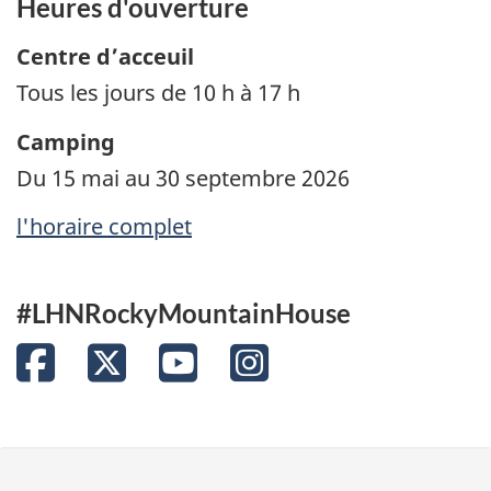
Heures d'ouverture
Centre d’acceuil
Tous les jours de 10 h à 17 h
Camping
Du 15 mai au 30 septembre 2026
l'horaire complet
#LHNRockyMountainHouse
Facebook
Twitter
YouTube
Instagram