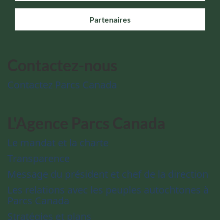
Partenaires
Contactez-nous
Contactez Parcs Canada
L'Agence Parcs Canada
Le mandat et la charte
Transparence
Message du président et chef de la direction
Les relations avec les peuples autochtones à
Parcs Canada
Stratégies et plans