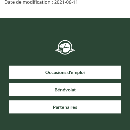
Date de modification :
2021-06-11
Occasions d'emploi
Bénévolat
Partenaires