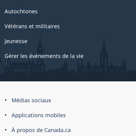
Autochtones
Vétérans et militaires
Jeunesse
Gérer les événements de la vie
À
Médias sociaux
propos
Applications mobiles
de
ce
À propos de Canada.ca