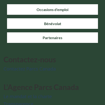
Occasions d'emploi
Bénévolat
Partenaires
Contactez-nous
Contactez Parcs Canada
L'Agence Parcs Canada
Le mandat et la charte
Transparence