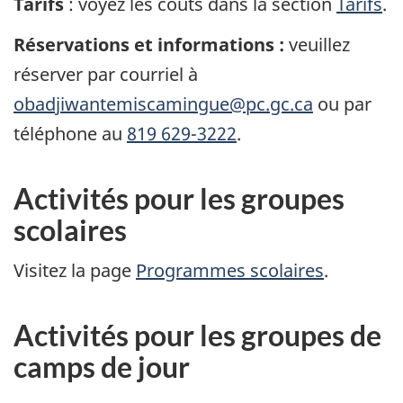
Tarifs
: voyez les coûts dans la section
Tarifs
.
Réservations et informations :
veuillez
réserver par courriel à
obadjiwantemiscamingue@pc.gc.ca
ou par
téléphone au
819 629-3222
.
Activités pour les groupes
scolaires
Visitez la page
Programmes scolaires
.
Activités pour les groupes de
camps de jour