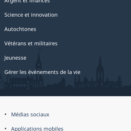
Argent et finances
Science et innovation
Autochtones
Vétérans et militaires
Jeunesse
Gérer les événements de la vie
À
Médias sociaux
propos
Applications mobiles