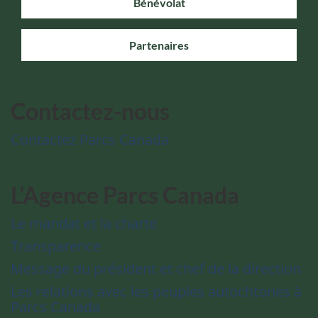
Bénévolat
Partenaires
Contactez-nous
Contactez Parcs Canada
L'Agence Parcs Canada
Le mandat et la charte
Transparence
Message du président et chef de la direction
Les relations avec les peuples autochtones à
Parcs Canada