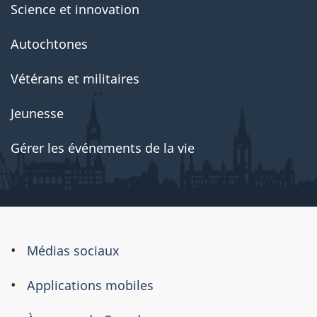
Science et innovation
Autochtones
Vétérans et militaires
Jeunesse
Gérer les événements de la vie
À
Médias sociaux
propos
Applications mobiles
de