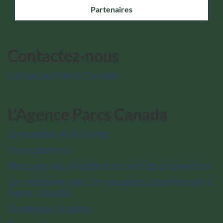
Partenaires
Contactez-nous
Contactez Parcs Canada
L'Agence Parcs Canada
Le mandat et la charte
Transparence
Message du président et chef de la direction
Les relations avec les peuples autochtones à
Parcs Canada
Stratégies et plans