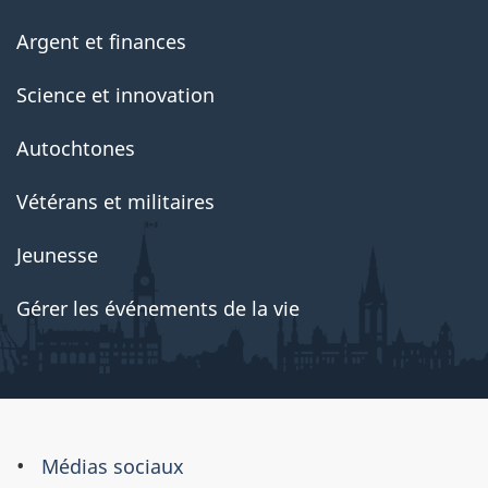
Argent et finances
Science et innovation
Autochtones
Vétérans et militaires
Jeunesse
Gérer les événements de la vie
À
Médias sociaux