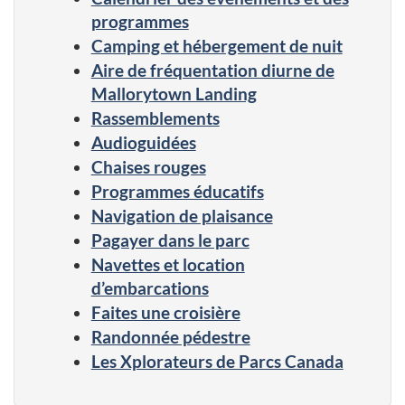
programmes
Camping et hébergement de nuit
Aire de fréquentation diurne de
Mallorytown Landing
Rassemblements
Audioguidées
Chaises rouges
Programmes éducatifs
Navigation de plaisance
Pagayer dans le parc
Navettes et location
d’embarcations
Faites une croisière
Randonnée pédestre
Les Xplorateurs de Parcs Canada