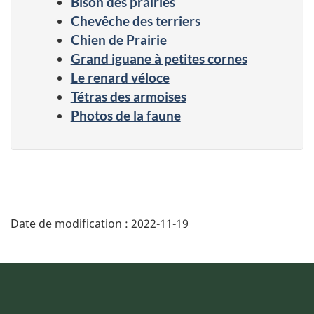
Bison des prairies
Chevêche des terriers
Chien de Prairie
Grand iguane à petites cornes
Le renard véloce
Tétras des armoises
Photos de la faune
Date de modification :
2022-11-19