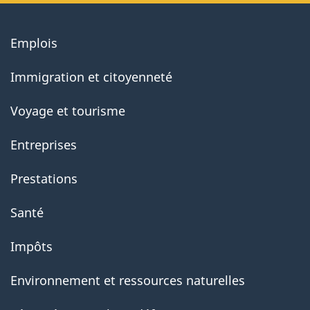
About
Emplois
government
Immigration et citoyenneté
Voyage et tourisme
Entreprises
Prestations
Santé
Impôts
Environnement et ressources naturelles