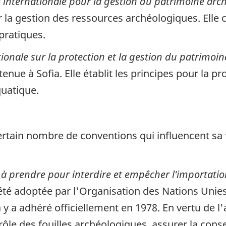
 internationale pour la gestion du patrimoine arc
ur la gestion des ressources archéologiques. Elle
pratiques.
ionale sur la protection et la gestion du patrimoi
e à Sofia. Elle établit les principes pour la pro
quatique.
ertain nombre de conventions qui influencent sa
 prendre pour interdire et empêcher l'importation, 
été adoptée par l'Organisation des Nations Unies 
a adhéré officiellement en 1978. En vertu de l'ar
ôle des fouilles archéologiques, assurer la conse