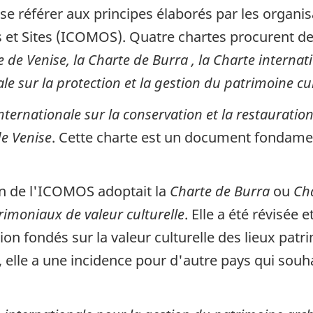
 référer aux principes élaborés par les organisa
et Sites (ICOMOS). Quatre chartes procurent des
 de Venise, la Charte de Burra , la Charte interna
ale sur la protection et la gestion du patrimoine c
nternationale sur la conservation et la restaurati
e Venise
. Cette charte est un document fondament
en de l'ICOMOS adoptait la
Charte de Burra
ou
Cha
rimoniaux de valeur culturelle
. Elle a été révisée 
ion fondés sur la valeur culturelle des lieux patr
elle a une incidence pour d'autre pays qui souha