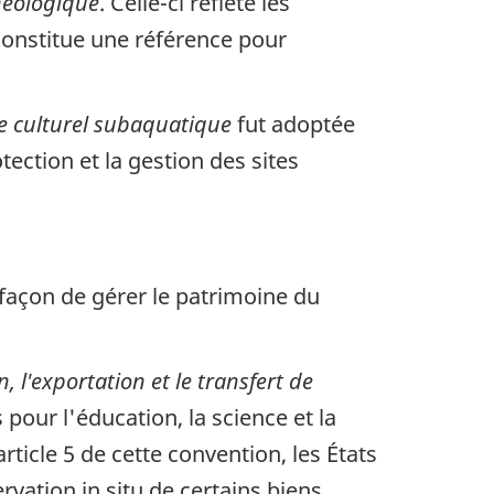
héologique
. Celle-ci reflète les
 constitue une référence pour
ne culturel subaquatique
fut adoptée
tection et la gestion des sites
 façon de gérer le patrimoine du
l'exportation et le transfert de
pour l'éducation, la science et la
ticle 5 de cette convention, les États
rvation in situ de certains biens