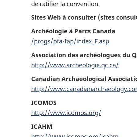
de ratifier la convention.
Sites Web à consulter (sites consul
Archéologie à Parcs Canada
/progs/pfa-fap/index_F.asp
Association des archéologues du 
http://www.archeologie.qc.ca/
Canadian Archaeological Associati
http://www.canadianarchaeology.c
ICOMOS
http://www.icomos.org/
ICAHM
http://www.icomos.org/icahm