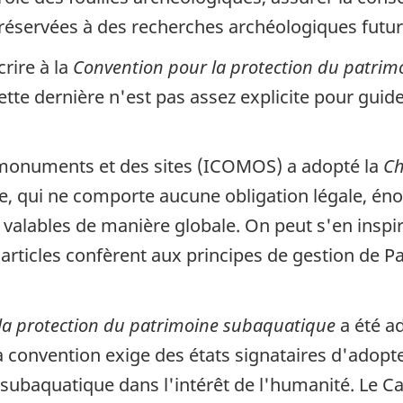
 réservées à des recherches archéologiques futur
rire à la
Convention pour la protection du patrimo
Cette dernière n'est pas assez explicite pour guid
s monuments et des sites (ICOMOS) a adopté la
Ch
te, qui ne comporte aucune obligation légale, énon
alables de manière globale. On peut s'en inspir
 articles confèrent aux principes de gestion de
la protection du patrimoine subaquatique
a été ad
convention exige des états signataires d'adopt
 subaquatique dans l'intérêt de l'humanité. Le Ca