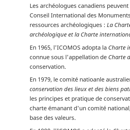
Les archéologues canadiens peuvent se
Conseil International des Monuments 
ressources archéologiques :
La Charte
archéologique et la Charte internation
En 1965, l'ICOMOS adopta la
Charte i
connue sous l'appellation de
Charte d
conservation.
En 1979, le comité natioanle australi
conservation des lieux et des biens pat
les principes et pratique de conservat
charte émanant d'un comité national, 
base des valeurs.