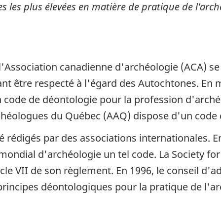
 les plus élevées en matière de pratique de l'arché
'Association canadienne d'archéologie (ACA) se 
ant être respecté à l'égard des Autochtones. En 
code de déontologie pour la profession d'archéo
 archéologues du Québec (AAQ) dispose d'un code 
 rédigés par des associations internationales. E
ondial d'archéologie un tel code. La Society for
icle VII de son règlement. En 1996, le conseil d'a
incipes déontologiques pour la pratique de l'ar