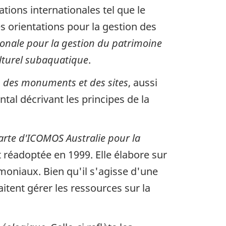
tions internationales tel que le
 orientations pour la gestion des
tionale pour la gestion du patrimoine
ulturel subaquatique
.
on des monuments et des sites
, aussi
al décrivant les principes de la
rte d'ICOMOS Australie pour la
et réadoptée en 1999. Elle élabore sur
imoniaux. Bien qu'il s'agisse d'une
itent gérer les ressources sur la