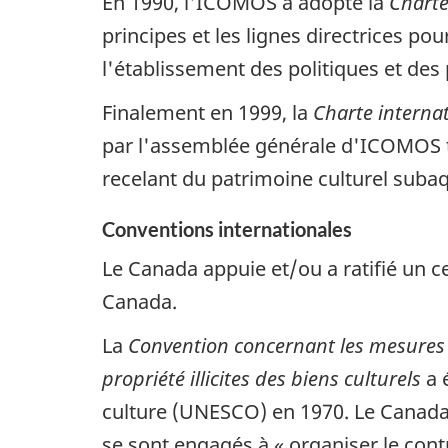
En 1990, l'ICOMOS a adopté la
Charte
principes et les lignes directrices po
l'établissement des politiques et des 
Finalement en 1999, la
Charte internat
par l'assemblée générale d'ICOMOS tenu
recelant du patrimoine culturel suba
Conventions internationales
Le Canada appuie et/ou a ratifié un c
Canada.
La
Convention concernant les mesures à
propriété illicites des biens culturels
a 
culture (UNESCO) en 1970. Le Canada y 
se sont engagés à « organiser le contr