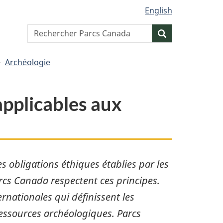
English
Search
Resercher
website
Archéologie
applicables aux
 obligations éthiques établies par les
rcs Canada respectent ces principes.
rnationales qui définissent les
 ressources archéologiques. Parcs