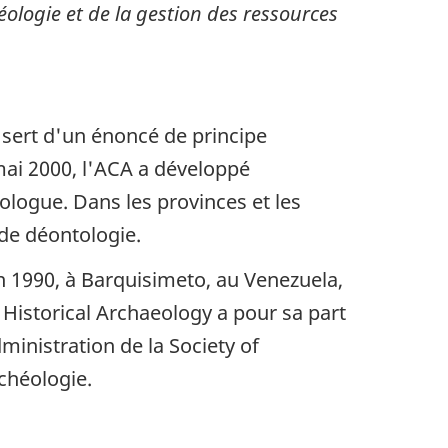
ologie et de la gestion des ressources
sert d'un énoncé de principe
mai 2000, l'ACA a développé
logue. Dans les provinces et les
de déontologie.
n 1990, à Barquisimeto, au Venezuela,
 Historical Archaeology a pour sa part
dministration de la Society of
chéologie.