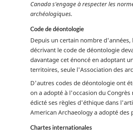
Canada s'engage à respecter les normes
archéologiques.
Code de déontologie
Depuis un certain nombre d'années, l
décrivant le code de déontologie dev
davantage cet énoncé en adoptant un 
territoires, seule l'Association des
D'autres codes de déontologie ont été
on a adopté à l'occasion du Congrès m
édicté ses règles d'éthique dans l'art
American Archaeology a adopté des pr
Chartes internationales