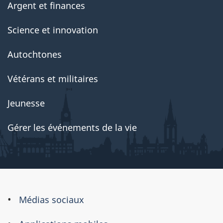
Argent et finances
Science et innovation
Autochtones
Vétérans et militaires
Jeunesse
Gérer les événements de la vie
À
Médias sociaux
propos