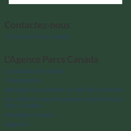
Contactez-nous
Contactez Parcs Canada
L'Agence Parcs Canada
Le mandat et la charte
Transparence
Message du président et chef de la direction
Les relations avec les peuples autochtones à
Parcs Canada
Stratégies et plans
Rapports