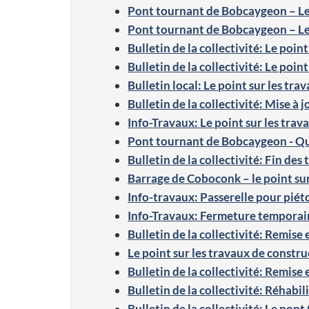
Pont tournant de Bobcaygeon – Le 
Pont tournant de Bobcaygeon – Le 
Bulletin de la collectivité: Le point
Bulletin de la collectivité: Le point
Bulletin local: Le point sur les tra
Bulletin de la collectivité: Mise à j
Info-Travaux: Le point sur les trav
Pont tournant de Bobcaygeon - Qu
Bulletin de la collectivité: Fin des 
Barrage de Coboconk – le point sur 
Info-travaux: Passerelle pour piéto
Info-Travaux: Fermeture temporai
Bulletin de la collectivité: Remise 
Le point sur les travaux de constr
Bulletin de la collectivité: Remise 
Bulletin de la collectivité: Réhabil
Bulletin de la collectivité: Le po