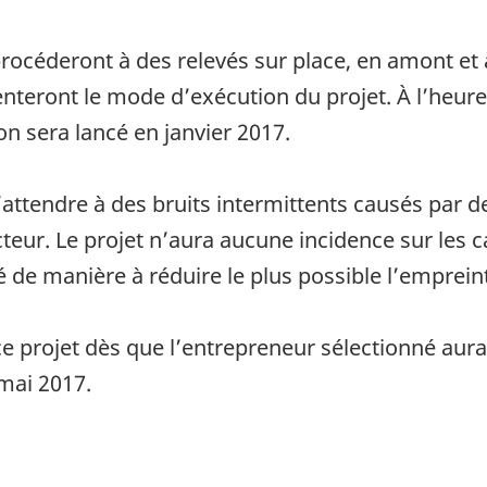
céderont à des relevés sur place, en amont et à
nteront le mode d’exécution du projet. À l’heure a
on sera lancé en janvier 2017.
’attendre à des bruits intermittents causés par d
ur. Le projet n’aura aucune incidence sur les ca
é de manière à réduire le plus possible l’emprein
e projet dès que l’entrepreneur sélectionné aura é
mai 2017.