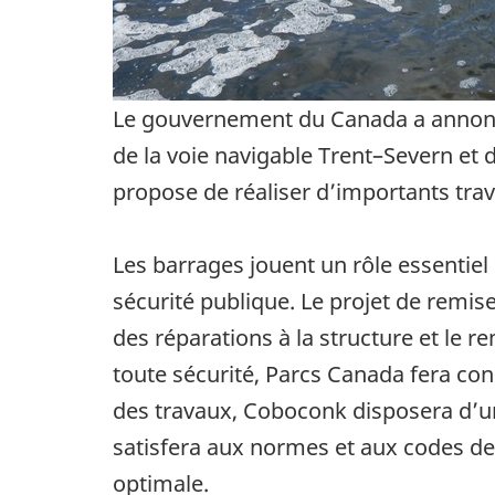
Le gouvernement du Canada a annoncé l
de la voie navigable Trent–Severn et 
propose de réaliser d’importants tra
Les barrages jouent un rôle essentiel 
sécurité publique. Le projet de remi
des réparations à la structure et le 
toute sécurité, Parcs Canada fera con
des travaux, Coboconk disposera d’un
satisfera aux normes et aux codes de
optimale.