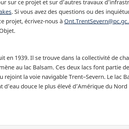
r sur ce projet et sur d’autres travaux d’infrast
akes
. Si vous avez des questions ou des inquiétu
ce projet, écrivez-nous à
Ont.TrentSevern@pc.gc.
Objet.
t en 1939. Il se trouve dans la collectivité de c
mène au lac Balsam. Ces deux lacs font partie des r
rejoint la voie navigable Trent–Severn. Le lac Bal
nt d’eau douce le plus élevé d’Amérique du Nord à