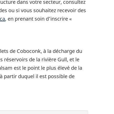
ructure dans votre secteur, consultez
des ou si vous souhaitez recevoir des
ca
, en prenant soin d’inscrire «
halets de Coboconk, à la décharge du
éservoirs de la rivière Gull, et le
sam est le point le plus élevé de la
 partir duquel il est possible de