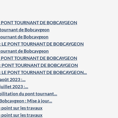
: PONT TOURNANT DE BOBCAYGEON
 tournant de Bobcaygeon
 tournant de Bobcaygeon
: LE PONT TOURNANT DE BOBCAYGEON
 tournant de Bobcaygeon
: PONT TOURNANT DE BOBCAYGEON
 : PONT TOURNANT DE BOBCAYGEON
 LE PONT TOURNANT DE BOBCAYGEON...
oût 2023 :...
illet 2023 :...
ilitation du pont tournant...
Bobcaygeon : Mise à jour...
point sur les travaux
point sur les travaux