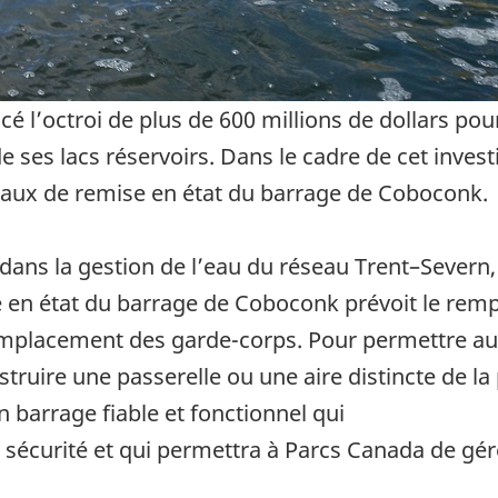
’octroi de plus de 600 millions de dollars pour 
de ses lacs réservoirs. Dans le cadre de cet inve
vaux de remise en état du barrage de Coboconk.
dans la gestion de l’eau du réseau Trent–Severn, 
se en état du barrage de Coboconk prévoit le rem
remplacement des garde-corps. Pour permettre au 
struire une passerelle ou une aire distincte de l
 barrage fiable et fonctionnel qui
 sécurité et qui permettra à Parcs Canada de gér