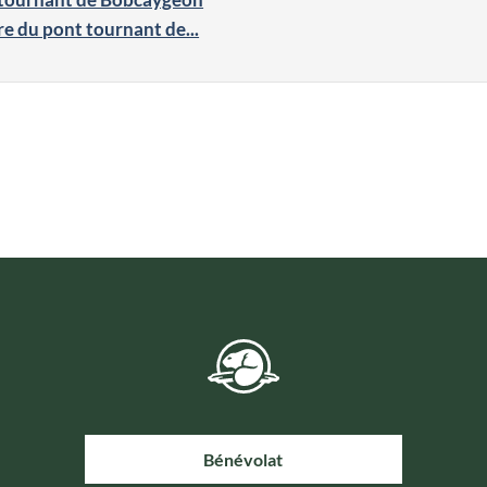
e du pont tournant de...
Bénévolat