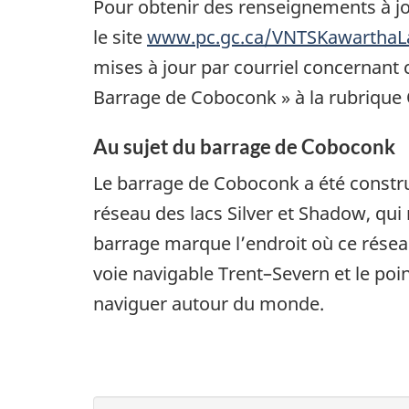
Pour obtenir des renseignements à jou
le site
www.pc.gc.ca/VNTSKawarthaL
mises à jour par courriel concernant 
Barrage de Coboconk » à la rubrique 
Au sujet du barrage de Coboconk
Le barrage de Coboconk a été construi
réseau des lacs Silver et Shadow, qui 
barrage marque l’endroit où ce réseau 
voie navigable Trent–Severn et le poi
naviguer autour du monde.