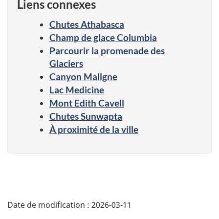
Liens connexes
Chutes Athabasca
Champ de glace Columbia
Parcourir la promenade des
Glaciers
Canyon Maligne
Lac Medicine
Mont Edith Cavell
Chutes Sunwapta
À proximité de la ville
Date de modification :
2026-03-11