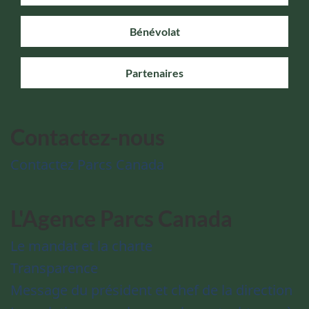
Bénévolat
Partenaires
Contactez-nous
Contactez Parcs Canada
L'Agence Parcs Canada
Le mandat et la charte
Transparence
Message du président et chef de la direction