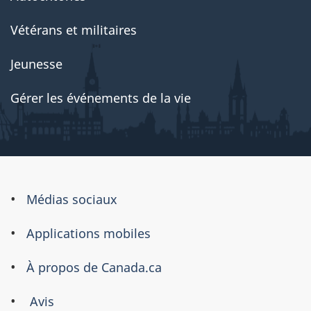
Vétérans et militaires
Jeunesse
Gérer les événements de la vie
À
Médias sociaux
propos
Applications mobiles
de
ce
À propos de Canada.ca
site
Avis