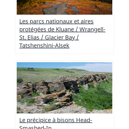
Les parcs nationaux et aires
protégées de Kluane / Wrangell-
St. Elias / Glacier Bay /
Tatshenshini-Alsek
Le précipice à bisons Head-
Smashed-In