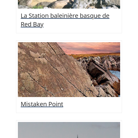
La Station baleinière basque de
Red Bay
Mistaken Point