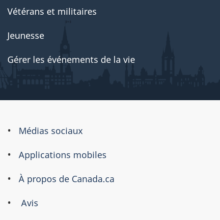
Vétérans et militaires
Jeunesse
Gérer les événements de la vie
À
Médias sociaux
propos
Applications mobiles
de
ce
À propos de Canada.ca
site
Avis