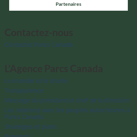
Partenaires
Contactez-nous
Contactez Parcs Canada
L'Agence Parcs Canada
Le mandat et la charte
Transparence
Message du président et chef de la direction
Les relations avec les peuples autochtones à
Parcs Canada
Stratégies et plans
Rapports