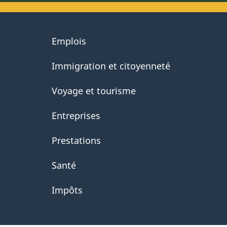
About
Emplois
government
Immigration et citoyenneté
Voyage et tourisme
Entreprises
Prestations
Santé
Impôts