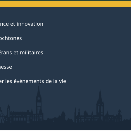
ence et innovation
ochtones
rans et militaires
nesse
er les événements de la vie