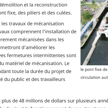
démolition et la reconstruction
t fixe, des piliers et des culées.
les travaux de mécanisation
avaux comprennent l’installation de
tièrement mécanisées dans les
ermettront d’améliorer les
ves fermetures intermittentes sont
 du matériel de mécanisation. Le
le pont fixe d
dant toute la durée du projet de
circulation au
é du public et des travailleurs
plus de 48 millions de dollars sur plusieurs ann