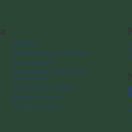
da
Nouvelles
L
M
Lieux historiques nationaux
C
Parcs nationaux
Aires marines nationales de
conservation
Parcs urbains nationaux
Nature et sciences
Culture et histoire
A
T