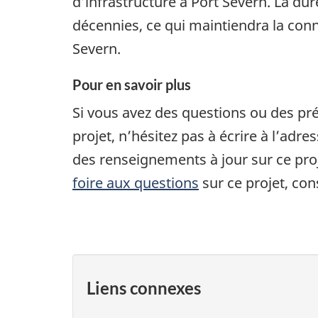
d’infrastructure à Port Severn. La du
décennies, ce qui maintiendra la conne
Severn.
Pour en savoir plus
Si vous avez des questions ou des pré
projet, n’hésitez pas à écrire à l’adre
des renseignements à jour sur ce proj
foire aux questions
sur ce projet, con
Liens connexes