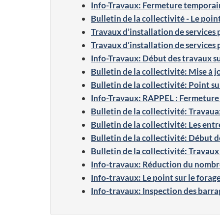
Info-Travaux: Fermeture temporair
Bulletin de la collectivité - Le point
Travaux d’installation de services 
Travaux d’installation de services 
Info-Travaux: Début des travaux sur
Bulletin de la collectivité: Mise à 
Bulletin de la collectivité: Point s
Info-Travaux: RAPPEL : Fermeture 
Bulletin de la collectivité: Travaua
Bulletin de la collectivité: Les entr
Bulletin de la collectivité: Début d
Bulletin de la collectivité: Travaux à
Info-travaux: Réduction du nombre 
Info-travaux: Le point sur le forage
Info-travaux: Inspection des barrag