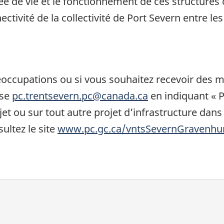
rée de vie et le fonctionnement de ces structures 
ctivité de la collectivité de Port Severn entre l
occupations ou si vous souhaitez recevoir des mi
sse
pc.trentsevern.pc@canada.ca
en indiquant « P
et ou sur tout autre projet d’infrastructure dans 
sultez le site
www.pc.gc.ca/vntsSevernGravenhu