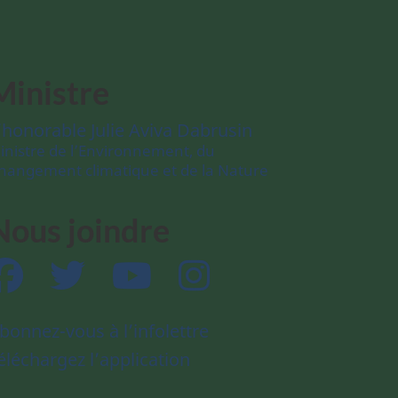
Ministre
’honorable Julie Aviva Dabrusin
inistre de l’Environnement, du
hangement climatique et de la Nature
Nous joindre
Facebook
Twitter
YouTube
Instagram
bonnez-vous à l’infolettre
éléchargez l’application