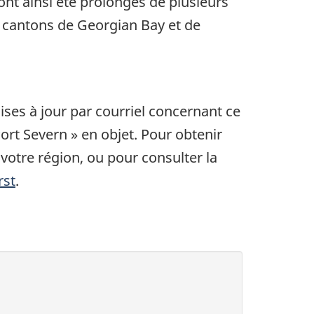
ont ainsi été prolongés de plusieurs
es cantons de Georgian Bay et de
ses à jour par courriel concernant ce
ort Severn » en objet. Pour obtenir
votre région, ou pour consulter la
rst
.