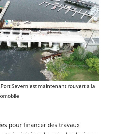
e Port Severn est maintenant rouvert à la
tomobile
ées pour financer des travaux