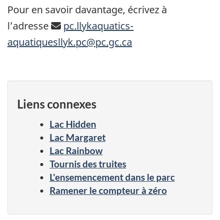
Pour en savoir davantage, écrivez à
l’adresse
pc.llykaquatics-
aquatiquesllyk.pc@pc.gc.ca
Liens connexes
Lac Hidden
Lac Margaret
Lac Rainbow
Tournis des truites
L'ensemencement dans le parc
Ramener le compteur à zéro