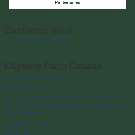
Partenaires
Contactez-nous
Contactez Parcs Canada
L'Agence Parcs Canada
Le mandat et la charte
Transparence
Message du président et chef de la direction
Les relations avec les peuples autochtones à
Parcs Canada
Stratégies et plans
Rapports