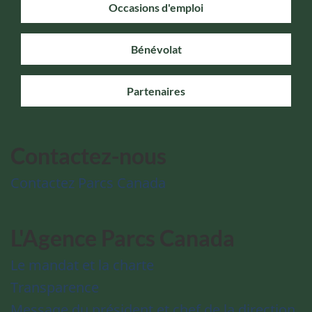
Occasions d'emploi
Bénévolat
Partenaires
Contactez-nous
Contactez Parcs Canada
L'Agence Parcs Canada
Le mandat et la charte
Transparence
Message du président et chef de la direction