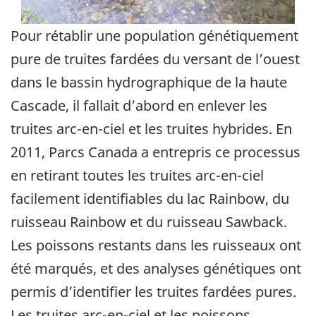
Pour rétablir une population génétiquement
pure de truites fardées du versant de l’ouest
dans le bassin hydrographique de la haute
Cascade, il fallait d’abord en enlever les
truites arc-en-ciel et les truites hybrides. En
2011, Parcs Canada a entrepris ce processus
en retirant toutes les truites arc-en-ciel
facilement identifiables du lac Rainbow, du
ruisseau Rainbow et du ruisseau Sawback.
Les poissons restants dans les ruisseaux ont
été marqués, et des analyses génétiques ont
permis d’identifier les truites fardées pures.
Les truites arc-en-ciel et les poissons