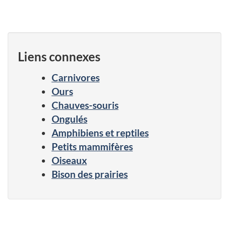
Liens connexes
Carnivores
Ours
Chauves-souris
Ongulés
Amphibiens et reptiles
Petits mammifères
Oiseaux
Bison des prairies