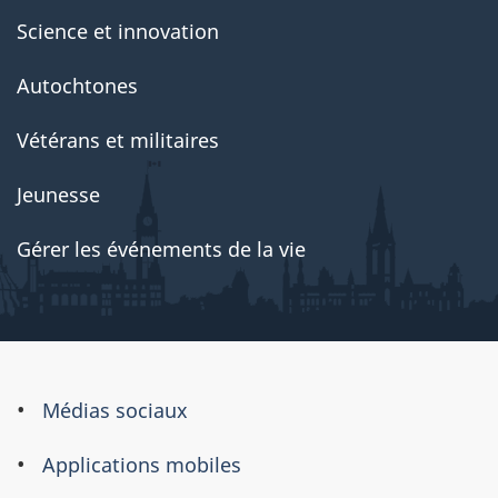
Science et innovation
Autochtones
Vétérans et militaires
Jeunesse
Gérer les événements de la vie
À
Médias sociaux
propos
Applications mobiles
de