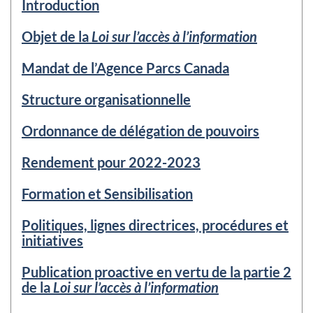
Introduction
Objet de la
Loi sur l’accès à l’information
Mandat de l’Agence Parcs Canada
Structure organisationnelle
Ordonnance de délégation de pouvoirs
Rendement pour 2022-2023
Formation et Sensibilisation
Politiques, lignes directrices, procédures et
initiatives
Publication proactive en vertu de la partie 2
de la
Loi sur l’accès à l’information