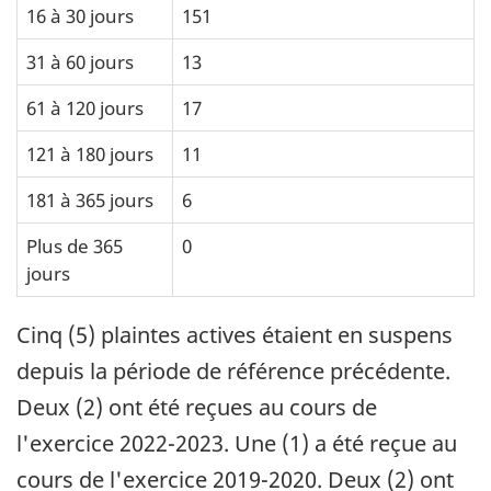
16 à 30 jours
151
31 à 60 jours
13
61 à 120 jours
17
121 à 180 jours
11
181 à 365 jours
6
Plus de 365
0
jours
Cinq (5) plaintes actives étaient en suspens
depuis la période de référence précédente.
Deux (2) ont été reçues au cours de
l'exercice 2022-2023. Une (1) a été reçue au
cours de l'exercice 2019-2020. Deux (2) ont