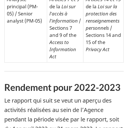
principal
(PM-
de la
Loi sur
de la
Loi sur la
05) /
Senior
l'accès à
protection des
analyst (PM-05)
l'information
/
renseignements
Sections 7
personnels
/
and 9 of the
Sections 14 and
Access to
15 of the
Information
Privacy Act
Act
Rendement pour 2022-2023
Le rapport qui suit se veut un aperçu des
activités réalisées au sein de l’Agence
pendant la période visée par le rapport, soit