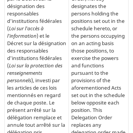
désignation des
designates the
responsables
persons holding the
d'institutions fédérales
positions set out in the
(
Loi sur l'accès à
schedule hereto, or
l'information
) et le
the persons occupying
Décret sur la désignation
on an acting basis
des responsables
those positions, to
d'institutions fédérales
exercise the powers
(
Loi sur la protection des
and functions
renseignements
pursuant to the
personnels
), investi par
provisions of the
les articles de ces lois
aforementioned Acts
mentionnés en regard
set out in the schedule
de chaque poste. Le
below opposite each
présent arrêté sur la
position. This
délégation remplace et
Delegation Order
annule tout arrêté sur la
replaces any
délégation pris
delegation order made