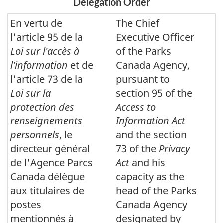
Delegation Order
En vertu de
The Chief
l'article 95 de la
Executive Officer
Loi sur l'accès à
of the Parks
l'information
et de
Canada Agency,
l'article 73 de la
pursuant to
Loi sur la
section 95 of the
protection des
Access to
renseignements
Information Act
personnels
, le
and the section
directeur général
73 of the
Privacy
de l'Agence Parcs
Act
and his
Canada délègue
capacity as the
aux titulaires de
head of the Parks
postes
Canada Agency
mentionnés à
designated by