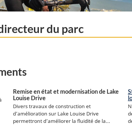
directeur du parc
ements
Remise en état et modernisation de Lake
S
Louise Drive
l
à
Divers travaux de construction et
N
d’amélioration sur Lake Louise Drive
d
permettront d’améliorer la fluidité de la...
d