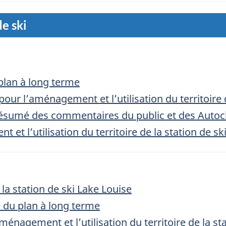
de ski
 plan à long terme
 pour l’aménagement et l’utilisation du territoire 
sumé des commentaires du public et des Autocht
 et l’utilisation du territoire de la station de sk
la station de ski Lake Louise
e du plan à long terme
ménagement et l’utilisation du territoire de la st