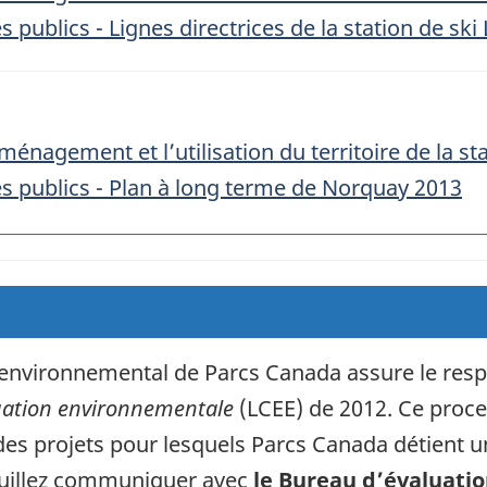
ublics - Lignes directrices de la station de ski
ménagement et l’utilisation du territoire de la s
publics - Plan à long terme de Norquay 2013
 environnemental de Parcs Canada assure le resp
luation environnementale
(LCEE) de 2012. Ce proces
es projets pour lesquels Parcs Canada détient un
euillez communiquer avec
le Bureau d’évaluati