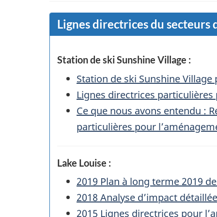
Lignes directrices du secteurs 
Station de ski Sunshine Village :
Station de ski Sunshine Village
Lignes directrices particulières
Ce que nous avons entendu : Ré
particulières pour l’aménagement
Lake Louise :
2019 Plan à long terme 2019 de 
2018 Analyse d’impact détaillé
2015 Lignes directrices pour l’a