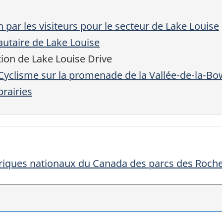
on par les visiteurs pour le secteur de Lake Louise
utaire de Lake Louise
ion de Lake Louise Drive
Cyclisme sur la promenade de la Vallée-de-la-Bo
rairies
toriques nationaux du Canada des parcs des Roch