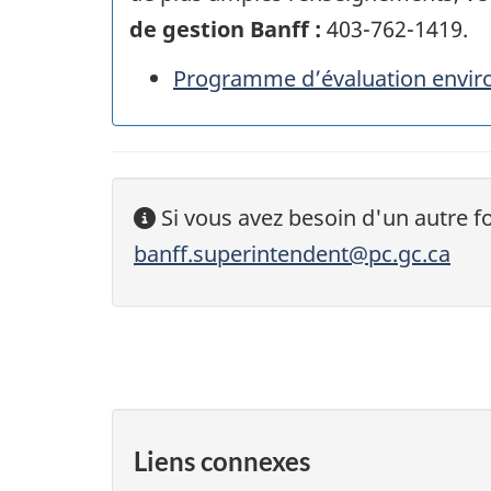
de gestion Banff :
403-762-1419.
Programme d’évaluation envir
Si vous avez besoin d'un autre f
banff.superintendent@pc.gc.ca
Liens connexes