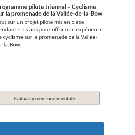
rogramme pilote triennal – Cyclisme
ur la promenade de la Vallée-de-la-Bow
out sur un projet pilote mis en place
endant trois ans pour offrir une expérience
e cyclisme sur la promenade de la Vallée-
e-la-Bow.
Évaluation environnementale