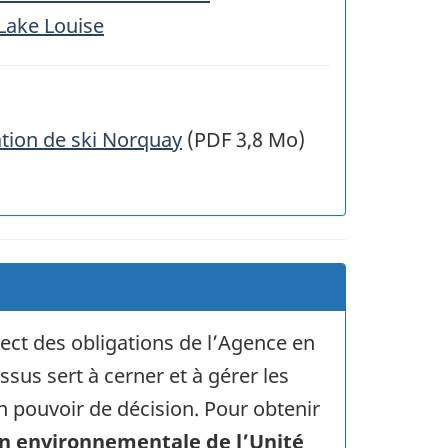
 Lake Louise
tation de ski Norquay
(PDF 3,8 Mo)
ect des obligations de l’Agence en
sus sert à cerner et à gérer les
 pouvoir de décision. Pour obtenir
on environnementale de l’Unité