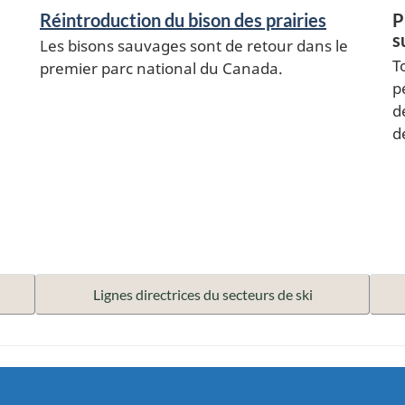
Réintroduction du bison des prairies
P
s
Les bisons sauvages sont de retour dans le
T
premier parc national du Canada.
p
d
d
Lignes directrices du secteurs de ski