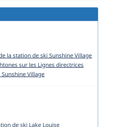
de la station de ski Sunshine Village
ones sur les Lignes directrices
i Sunshine Village
ation de ski Lake Louise