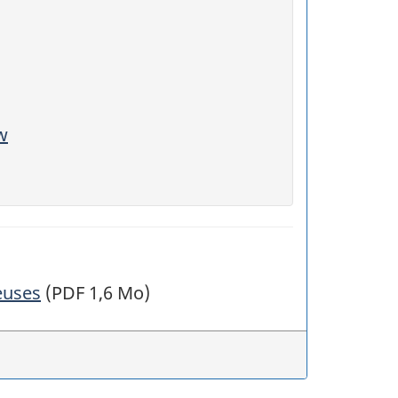
w
euses
(PDF 1,6 Mo)