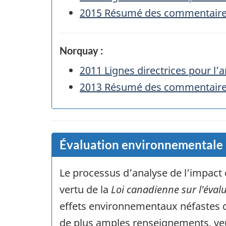
2015 Résumé des commentaires p
Norquay :
2011 Lignes directrices pour l’a
2013 Résumé des commentaires 
Évaluation environnementale
Le processus d’analyse de l’impact
vertu de la
Loi canadienne sur l'éva
effets environnementaux néfastes d
de plus amples renseignements, v