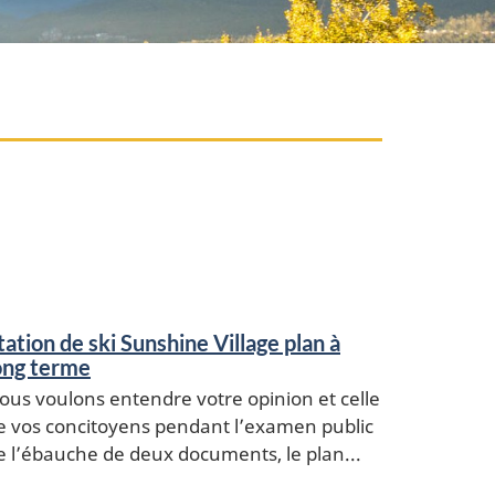
tation de ski Sunshine Village plan à
ong terme
ous voulons entendre votre opinion et celle
e vos concitoyens pendant l’examen public
e l’ébauche de deux documents, le plan...