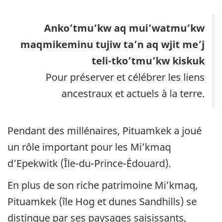
Anko’tmu’kw aq mui’watmu’kw
maqmikeminu tujiw ta’n aq wjit me’j
teli-tko’tmu’kw kiskuk
Pour préserver et célébrer les liens
ancestraux et actuels à la terre.
Pendant des millénaires, Pituamkek a joué
un rôle important pour les Mi’kmaq
d’Epekwitk (Île-du-Prince-Édouard).
En plus de son riche patrimoine Mi’kmaq,
Pituamkek (île Hog et dunes Sandhills) se
distingue par ses paysages saisissants,