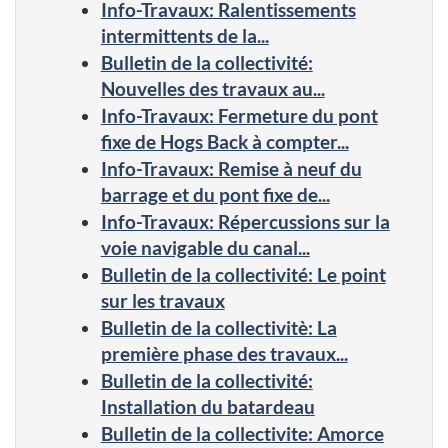
Info-Travaux: Ralentissements
intermittents de la...
Bulletin de la collectivité:
Nouvelles des travaux au...
Info-Travaux: Fermeture du pont
fixe de Hogs Back à compter...
Info-Travaux: Remise à neuf du
barrage et du pont fixe de...
Info-Travaux: Répercussions sur la
voie navigable du canal...
Bulletin de la collectivité: Le point
sur les travaux
Bulletin de la collectivitè: La
première phase des travaux...
Bulletin de la collectivité:
Installation du batardeau
Bulletin de la collectivite: Amorce