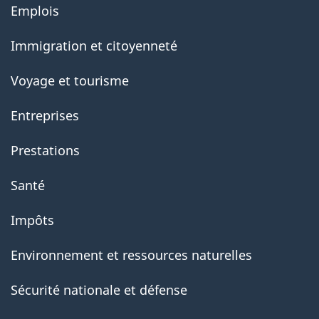
About
Emplois
government
Immigration et citoyenneté
Voyage et tourisme
Entreprises
Prestations
Santé
Impôts
Environnement et ressources naturelles
Sécurité nationale et défense