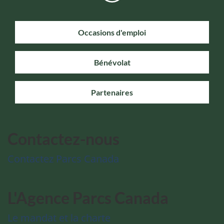
Occasions d'emploi
Bénévolat
Partenaires
Contactez-nous
Contactez Parcs Canada
L'Agence Parcs Canada
Le mandat et la charte