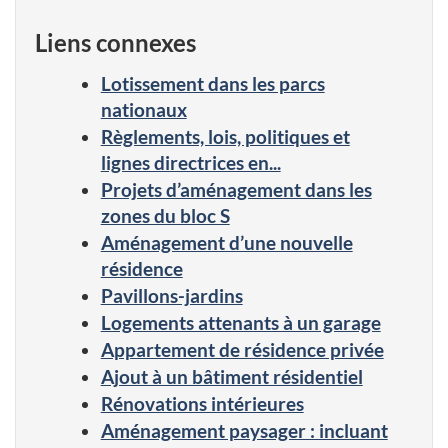
Liens connexes
Lotissement dans les parcs
nationaux
Règlements, lois, politiques et
lignes directrices en...
Projets d’aménagement dans les
zones du bloc S
Aménagement d’une nouvelle
résidence
Pavillons-jardins
Logements attenants à un garage
Appartement de résidence privée
Ajout à un bâtiment résidentiel
Rénovations intérieures
Aménagement paysager : incluant