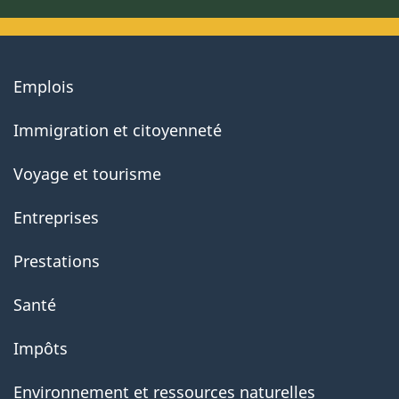
About
Emplois
government
Immigration et citoyenneté
Voyage et tourisme
Entreprises
Prestations
Santé
Impôts
Environnement et ressources naturelles