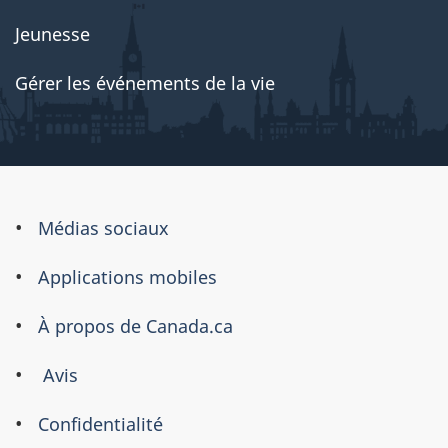
Jeunesse
Gérer les événements de la vie
À
Médias sociaux
propos
Applications mobiles
de
ce
À propos de Canada.ca
site
Avis
Confidentialité